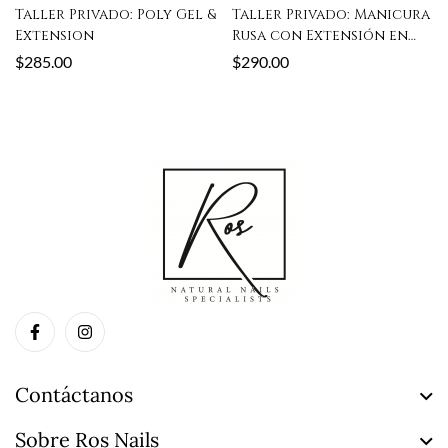
Taller Privado: Poly Gel &
Taller Privado: Manicura
Extension
Rusa con Extensión en
Poly Gel
$
285.00
$
290.00
Contáctanos
Sobre Ros Nails