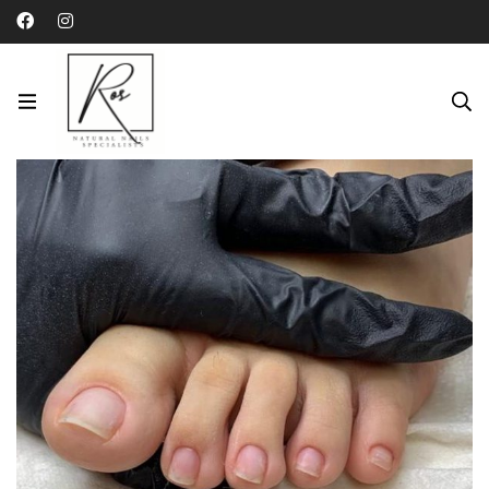
Home
Products
Talleres
Taller Privado: Pedicura Rusa