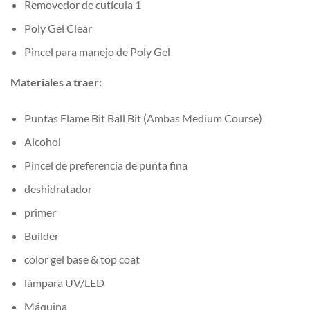
Removedor de cutícula 1
Poly Gel Clear
Pincel para manejo de Poly Gel
Materiales a traer:
Puntas Flame Bit Ball Bit (Ambas Medium Course)
Alcohol
Pincel de preferencia de punta fina
deshidratador
primer
Builder
color gel base & top coat
lámpara UV/LED
Máquina