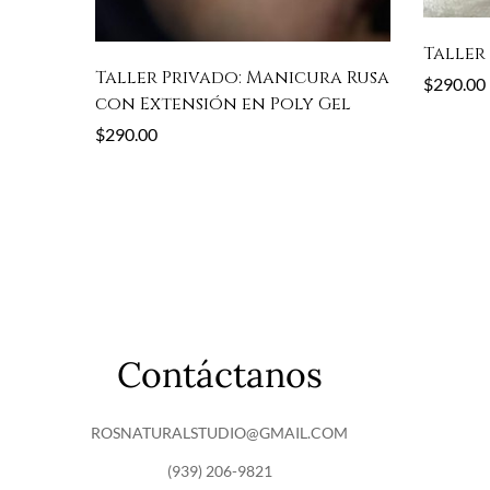
Taller
Taller Privado: Manicura Rusa
$
290.00
con Extensión en Poly Gel
$
290.00
Contáctanos
ROSNATURALSTUDIO@GMAIL.COM
(939) 206-9821