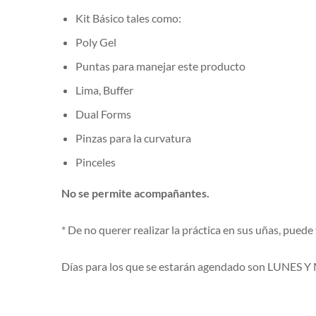
Kit Básico tales como:
Poly Gel
Puntas para manejar este producto
Lima, Buffer
Dual Forms
Pinzas para la curvatura
Pinceles
No se permite acompañantes.
* De no querer realizar la práctica en sus uñas, puede
Días para los que se estarán agendado son LUNES Y M