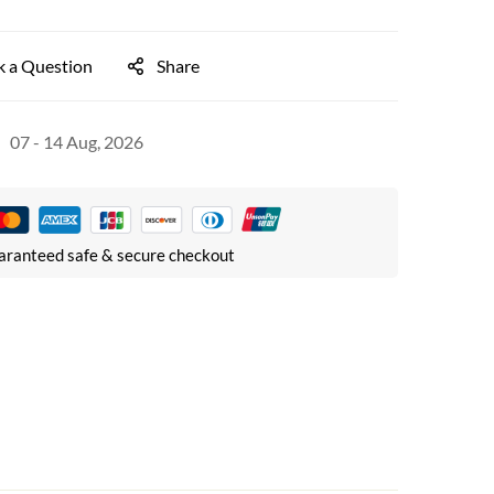
k a Question
Share
07 - 14 Aug, 2026
aranteed safe & secure checkout