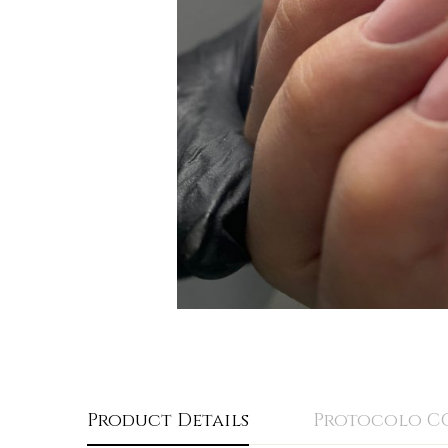
Product Details
Protocolo C