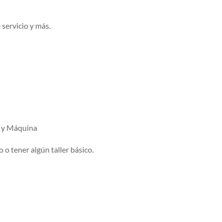
servicio y más.
a y Máquina
o tener algún taller básico.